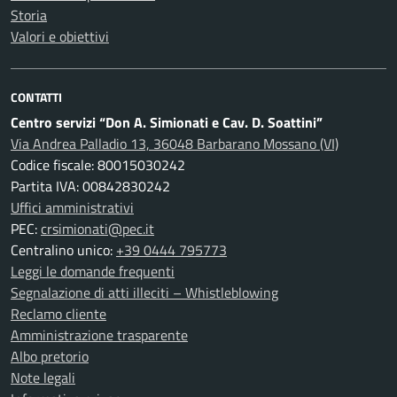
Storia
Valori e obiettivi
CONTATTI
Centro servizi “Don A. Simionati e Cav. D. Soattini”
Via Andrea Palladio 13, 36048 Barbarano Mossano (VI)
Codice fiscale: 80015030242
Partita IVA: 00842830242
Uffici amministrativi
PEC:
crsimionati@pec.it
Centralino unico:
+39 0444 795773
Leggi le domande frequenti
Segnalazione di atti illeciti – Whistleblowing
Reclamo cliente
Amministrazione trasparente
Albo pretorio
Note legali