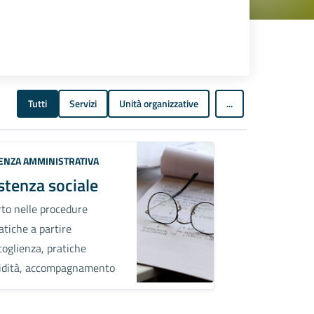
Tutti
Servizi
Unità organizzative
...
ENZA AMMINISTRATIVA
stenza sociale
to nelle procedure
atiche a partire
coglienza, pratiche
lidità, accompagnamento