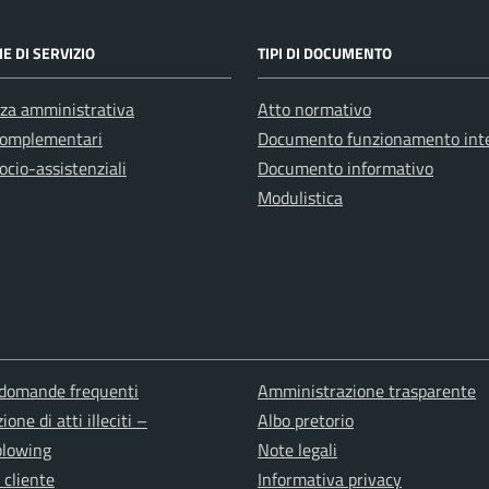
E DI SERVIZIO
TIPI DI DOCUMENTO
za amministrativa
Atto normativo
complementari
Documento funzionamento int
ocio-assistenziali
Documento informativo
Modulistica
 domande frequenti
Amministrazione trasparente
one di atti illeciti –
Albo pretorio
blowing
Note legali
cliente
Informativa privacy