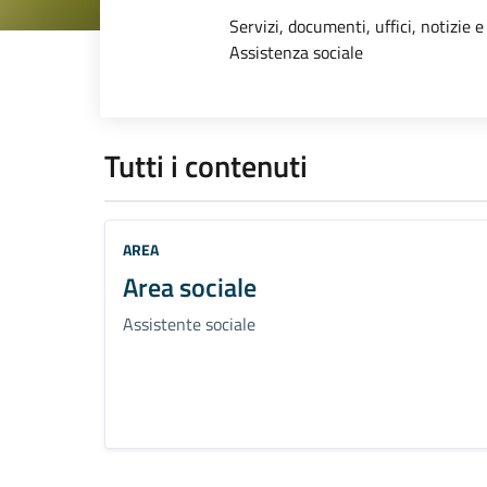
Dettagli dell
Servizi, documenti, uffici, notizie e
Assistenza sociale
Tutti i contenuti
AREA
Area sociale
Assistente sociale