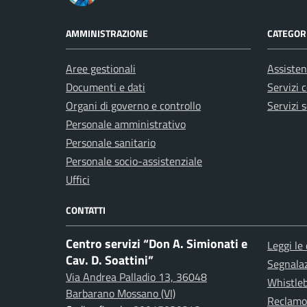
AMMINISTRAZIONE
CATEGORI
Aree gestionali
Assisten
Documenti e dati
Servizi 
Organi di governo e controllo
Servizi s
Personale amministrativo
Personale sanitario
Personale socio-assistenziale
Uffici
CONTATTI
Centro servizi “Don A. Simionati e
Leggi le
Cav. D. Soattini”
Segnalazi
Via Andrea Palladio 13, 36048
Whistle
Barbarano Mossano (VI)
Reclamo 