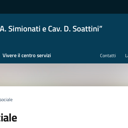
A. Simionati e Cav. D. Soattini”
Vivere il centro servizi
Contatti
L
sociale
iale