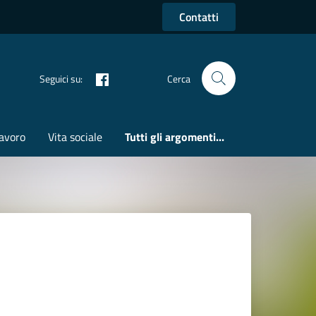
Contatti
Seguici su:
Cerca
avoro
Vita sociale
Tutti gli argomenti...