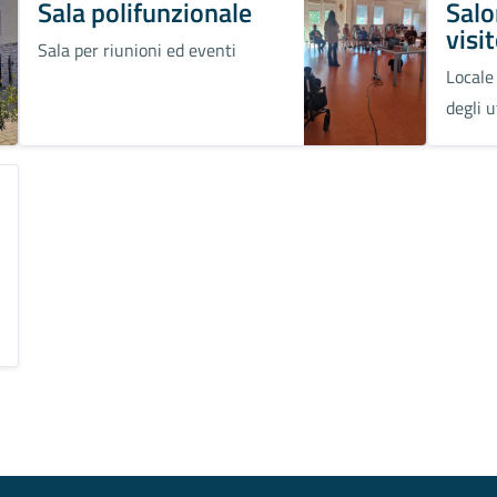
Sala polifunzionale
Salo
visi
Sala per riunioni ed eventi
Locale 
degli u