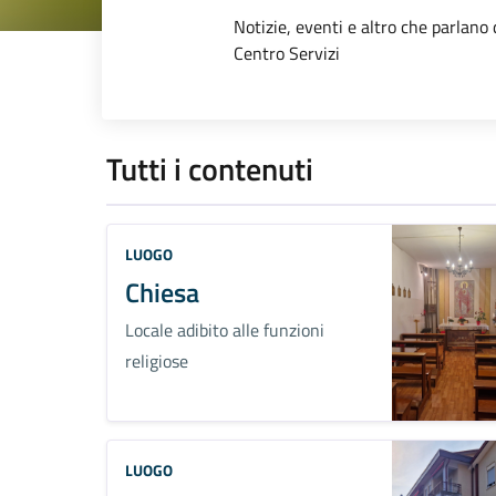
Dettagli dell
Notizie, eventi e altro che parlano d
Centro Servizi
Tutti i contenuti
LUOGO
Chiesa
Locale adibito alle funzioni
religiose
LUOGO