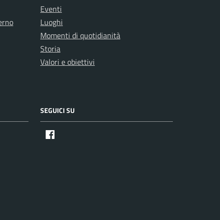
Eventi
erno
Luoghi
Momenti di quotidianità
Storia
Valori e obiettivi
SEGUICI SU