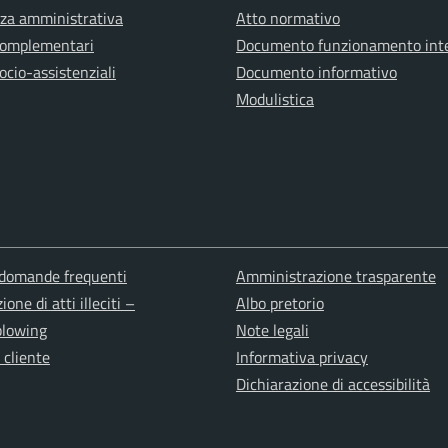
za amministrativa
Atto normativo
complementari
Documento funzionamento int
ocio-assistenziali
Documento informativo
Modulistica
 domande frequenti
Amministrazione trasparente
one di atti illeciti –
Albo pretorio
blowing
Note legali
cliente
Informativa privacy
Dichiarazione di accessibilità