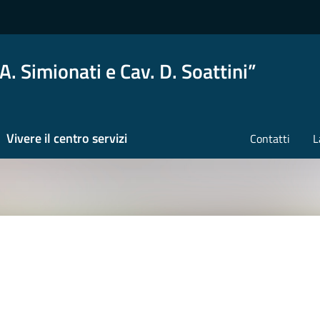
A. Simionati e Cav. D. Soattini”
Vivere il centro servizi
Contatti
L