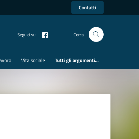
Contatti
Seguici su:
Cerca
avoro
Vita sociale
Tutti gli argomenti...