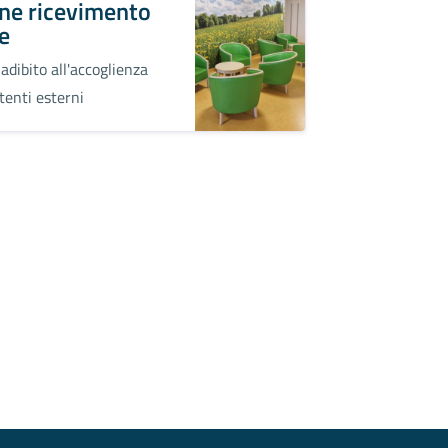
ne ricevimento
te
adibito all'accoglienza
tenti esterni