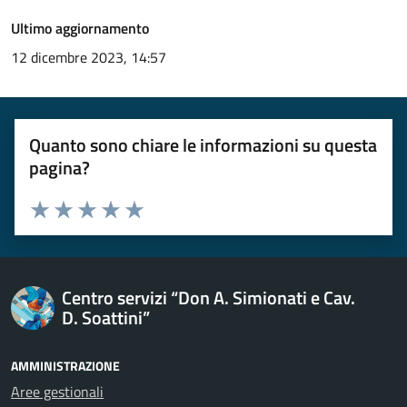
Ultimo aggiornamento
12 dicembre 2023, 14:57
Quanto sono chiare le informazioni su questa
pagina?
Esprimi una valutazione
Valuta 1 stelle su 5
Valuta 2 stelle su 5
Valuta 3 stelle su 5
Valuta 4 stelle su 5
Valuta 5 stelle su 5
Centro servizi “Don A. Simionati e Cav.
D. Soattini”
AMMINISTRAZIONE
Aree gestionali