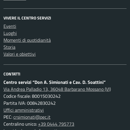
VIVERE IL CENTRO SERVIZI
Eventi
Luoghi
Momenti di quotidianità
Storia
Valori e obiettivi
CONTATTI
Centro servizi “Don A. Simionati e Cav. D. Soattini”
Via Andrea Palladio 13, 36048 Barbarano Mossano (VI)
Codice fiscale: 80015030242
Partita IVA: 00842830242
Uffici amministrativi
PEC:
crsimionati@pec.it
Centralino unico:
+39 0444 795773