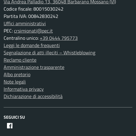
Via Andrea Palladio 13, 36048 Barbarano Mossano (VI)
Codice fiscale: 80015030242
Partita IVA: 00842830242
Uffici amministrativi
PEC:
crsimionati@pec.it
Centralino unico:
+39 0444 795773
Leggi le domande frequenti
Segnalazione di atti illeciti – Whistleblowing
Reclamo cliente
Amministrazione trasparente
Albo pretorio
Note legali
Informativa privacy
Dichiarazione di accessibilità
SEGUICI SU